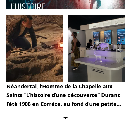
Néandertal, l’Homme de la Chapelle aux
Saints “L’histoire d’une découverte” Durant
l’été 1908 en Corrèze, au fond d’une petite
cavité rocheuse, 3 frères découvrent un
squelette qui allait changer leur vie… et
bouleverser toutes les certitudes