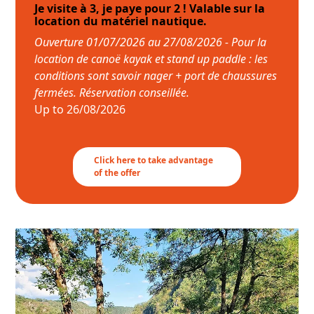
Je visite à 3, je paye pour 2 ! Valable sur la
location du matériel nautique.
Ouverture 01/07/2026 au 27/08/2026 - Pour la
location de canoë kayak et stand up paddle : les
conditions sont savoir nager + port de chaussures
fermées. Réservation conseillée.
Up to
26/08/2026
Click here to take advantage
of the offer