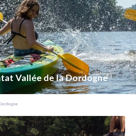
tat Vallée de la Dordogne
a Dordogne