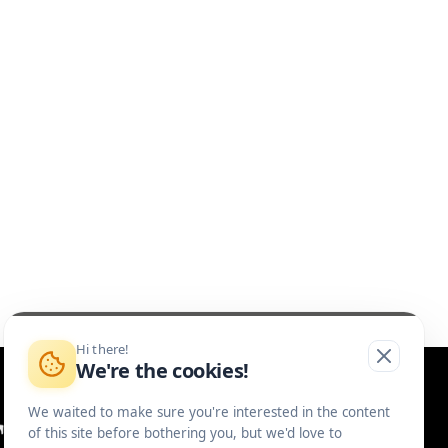
Hi there!
We're the cookies!
We waited to make sure you're interested in the content
of this site before bothering you, but we'd love to