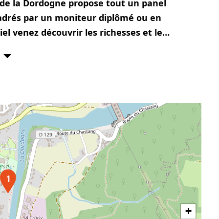
 de la Dordogne propose tout un panel
ncadrés par un moniteur diplômé ou en
l venez découvrir les richesses et le
ezienne!
1
+