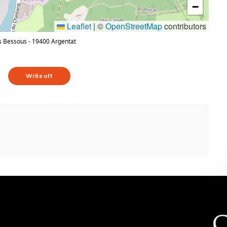
−
Leaflet
|
©
OpenStreetMap
contributors
is Bessous
-
19400
Argentat
Write off