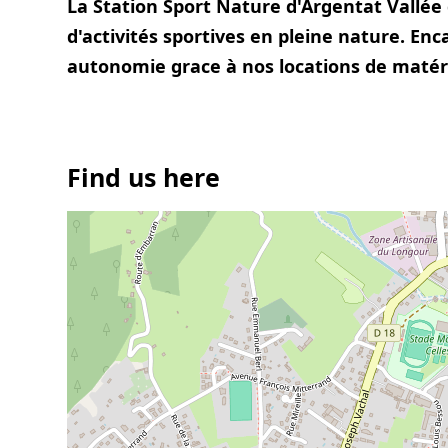
La Station Sport Nature d'Argentat Vallée
d'activités sportives en pleine nature. E
autonomie grace à nos locations de matérie
paysages de la Vallée de la Dordogne Corr
Find us here